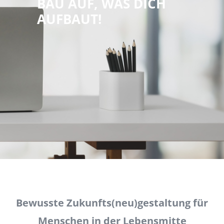
BAU AUF, WAS DICH
AUFBAUT!
Bewusste Zukunfts(neu)gestaltung für
Menschen in der Lebensmitte