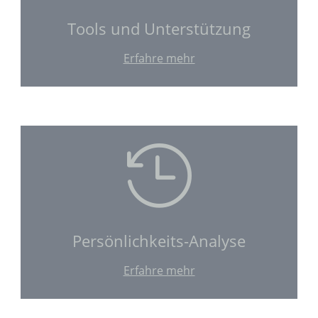
Tools und Unterstützung
Erfahre mehr

Persönlichkeits-Analyse
Erfahre mehr