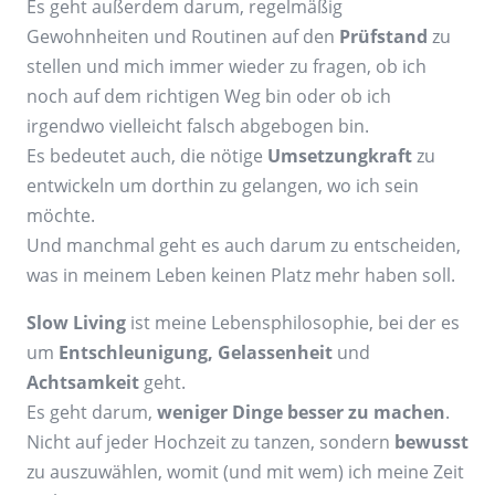
Es geht außerdem darum, regelmäßig
Gewohnheiten und Routinen auf den
Prüfstand
zu
stellen und mich immer wieder zu fragen, ob ich
noch auf dem richtigen Weg bin oder ob ich
irgendwo vielleicht falsch abgebogen bin.
Es bedeutet auch, die nötige
Umsetzungkraft
zu
entwickeln um dorthin zu gelangen, wo ich sein
möchte.
Und manchmal geht es auch darum zu entscheiden,
was in meinem Leben keinen Platz mehr haben soll.
Slow Living
ist meine Lebensphilosophie, bei der es
um
Entschleunigung,
Gelassenheit
und
Achtsamkeit
geht.
Es geht darum,
weniger Dinge besser zu machen
.
Nicht auf jeder Hochzeit zu tanzen, sondern
bewusst
zu auszuwählen, womit (und mit wem) ich meine Zeit