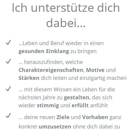
Ich unterstütze dich
dabei…
N
…Leben und Beruf wieder in einen
gesunden Einklang
zu bringen
N
… herauszufinden, welche
Charaktereigenschaften
,
Motive
und
Stärken
dich leiten und einzigartig machen
N
… mit diesem Wissen ein Leben für die
nächsten Jahre zu
gestalten
, das sich
wieder
stimmig
und
erfüllt
anfühlt
N
… deine neuen
Ziele
und
Vorhaben
ganz
konkret
umzusetzen
ohne dich dabei zu